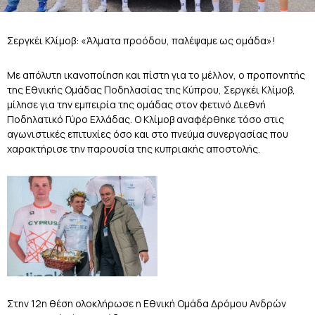
Σεργκέι Κλίμοβ: «Άλματα προόδου, παλέψαμε ως ομάδα»!
Με απόλυτη ικανοποίηση και πίστη για το μέλλον, ο προπονητής
της Εθνικής Ομάδας Ποδηλασίας της Κύπρου, Σεργκέι Κλίμοβ,
μίλησε για την εμπειρία της ομάδας στον φετινό Διεθνή
Ποδηλατικό Γύρο Ελλάδας. Ο Κλίμοβ αναφέρθηκε τόσο στις
αγωνιστικές επιτυχίες όσο και στο πνεύμα συνεργασίας που
χαρακτήρισε την παρουσία της κυπριακής αποστολής.
Στην 12η θέση ολοκλήρωσε η Εθνική Ομάδα Δρόμου Ανδρών