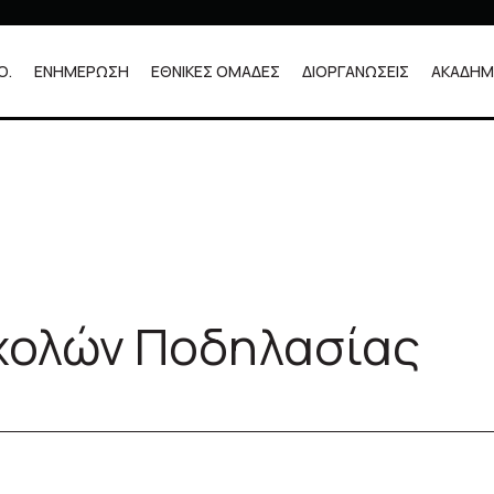
Ο.
ΕΝΗΜΕΡΩΣΗ
ΕΘΝΙΚΕΣ ΟΜΑΔΕΣ
ΔΙΟΡΓΑΝΩΣΕΙΣ
ΑΚΑΔΗΜ
 (UCI)
χολών Ποδηλασίας
 (UCI)
ηλασίας