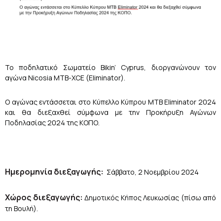
Το
ποδηλατικό
Σωματείο
Bikin’ Cyprus,
διοργανώνουν
τον
αγώνα
Nicosia MTB
-
XCE
(Eliminator).
O αγώνας εντάσσεται στο Κύπελλο Κύπρου ΜΤΒ Eliminator 2024
και θα διεξαχθεί σύμφωνα με την Προκήρυξη Αγώνων
Ποδηλασίας 2024 της ΚΟΠΟ.
Ημερομηνία διεξαγωγής:
Σάββατο, 2 Νοεμβρίου 2024
Χώρος διεξαγωγής:
Δημοτικός Κήπος Λευκωσίας (πίσω από
τη Βουλή).