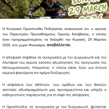
Η Κυπριακή Ομοσπονδία Ποδηλασίας
ανακοινώνει
ότι
,
ο αγώνας
του Παγκυπρίου Πρωταθλήματος Ορεινής Κατάβασης, ο οποίος
ήταν προγραμματισμένος να διεξαχθεί την Κυριακή, 29 Μαρτίου
αναβάλλεται.
2026, στο χωριό Φοινικάρια,
Η απόφαση λήφθηκε σε συνεργασία με τον Διοργανωτή και τον
Αλυτάρχη του αγώνα, κατόπιν αξιολόγησης της πρόγνωσης της
Μετεωρολογικής Υπηρεσίας, η οποία κάνει λόγο για έντονα
καιρικά φαινόμενα την ημέρα διεξαγωγής.
Η ασφάλεια των αθλητών, των ομάδων και των θεατών
αποτελεί αδιαπραγμάτευτη
μας
προτεραιότητα και υπήρξε ο
καθοριστικός παράγοντας για τη λήψη της απόφασης.
Η Ομοσπονδία, σε συνεργασία με τον διοργανωτή, βρίσκεται