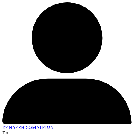
ΣΥΝΔΕΣΗ ΣΩΜΑΤΕΙΩΝ
ΕΛ