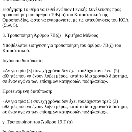
Εισήγηση: Το θέμα να τεθεί ενώπιον Γενικής Συνέλευσης προς
τροποποίηση του άρθρου 19Β(ια) του Καταστατικού της
Ομοσπονδίας, ώστε να εναρμονιστεί με τις κατευθύνσεις του ΚΟΑ
(Συν. 5).
β. Τροποποίηση Άρθρου 7Β(ζ) - Κριτήρια Μέλους
Υποβάλλεται εισήγηση για τροποποίηση του άρθρου 7Β(ζ) του
Καταστατικού.
Ισχύουσα διατύπωση:
«Αν για τρία (3) συνεχή χρόνια δεν έχει τουλάχιστον πέντε (5)
αθλητές που να έχουν λάβει μέρος, κατά το ίδιο χρονικό διάστημα,
σε έναν αγώνα των επίσημων κατηγοριών ποδηλασίας».
Προτεινόμενη διατύπωση:
«Αν για τρία (3) συνεχή χρόνια δεν έχει τουλάχιστον τρείς (3)
αθλητές που να έχουν λάβει μέρος, κατά το ίδιο χρονικό διάστημα,
σε έναν αγώνα των επίσημων κατηγοριών ποδηλασίας».
γ. Τροποποίηση του Άρθρου 19 Γ (α)
Ισχύουσα διατύπωση: