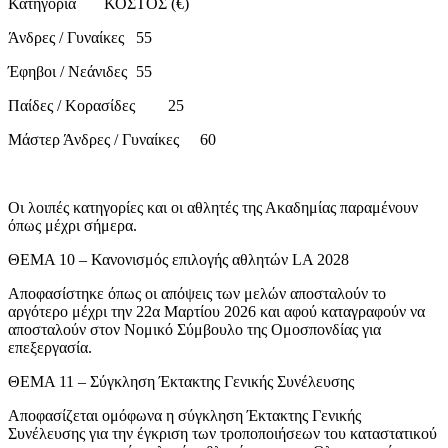
Κατηγορία
ΚΟΣΤΟΣ (€)
Άνδρες / Γυναίκες
55
Έφηβοι / Νεάνιδες
55
Παίδες / Κορασίδες
25
Μάστερ Άνδρες / Γυναίκες
60
Οι λοιπές κατηγορίες και οι αθλητές της Ακαδημίας παραμένουν
όπως μέχρι σήμερα.
ΘΕΜΑ 10 – Κανονισμός επιλογής αθλητών LA 2028
Αποφασίστηκε όπως οι απόψεις των μελών αποσταλούν το
αργότερο μέχρι την 22α Μαρτίου 2026 και αφού καταγραφούν να
αποσταλούν στον Νομικό Σύμβουλο της Ομοσπονδίας για
επεξεργασία.
ΘΕΜΑ 11 – Σύγκληση Έκτακτης Γενικής Συνέλευσης
Αποφασίζεται ομόφωνα η σύγκληση Έκτακτης Γενικής
Συνέλευσης για την έγκριση των τροποποιήσεων του καταστατικού