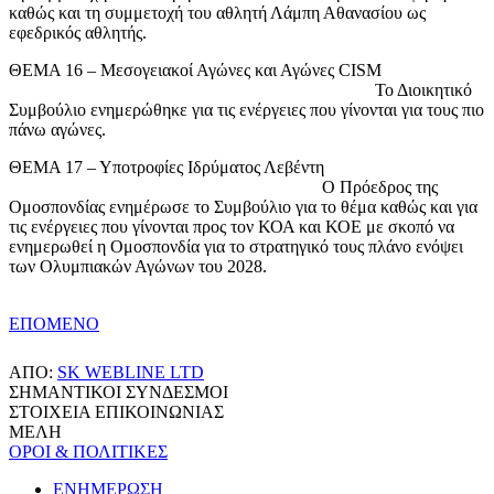
καθώς και τη συμμετοχή του αθλητή Λάμπη Αθανασίου ως
εφεδρικός αθλητής.
ΘΕΜΑ 16 – Μεσογειακοί Αγώνες και Αγώνες CISM
Το Διοικητικό
Συμβούλιο ενημερώθηκε για τις ενέργειες που γίνονται για τους πιο
πάνω αγώνες.
ΘΕΜΑ 17 – Υποτροφίες Ιδρύματος Λεβέντη
Ο Πρόεδρος της
Ομοσπονδίας ενημέρωσε το Συμβούλιο για το θέμα καθώς και για
τις ενέργειες που γίνονται προς τον ΚΟΑ και ΚΟΕ με σκοπό να
ενημερωθεί η Ομοσπονδία για το στρατηγικό τους πλάνο ενόψει
των Ολυμπιακών Αγώνων του 2028.
ΕΠΟΜΕΝΟ
ΑΠΟ:
SK WEBLINE LTD
ΣΗΜΑΝΤΙΚΟΙ ΣΥΝΔΕΣΜΟΙ
ΣΤΟΙΧΕΙΑ ΕΠΙΚΟΙΝΩΝΙΑΣ
ΜΕΛΗ
ΟΡΟΙ & ΠΟΛΙΤΙΚΕΣ
ΕΝΗΜΕΡΩΣΗ