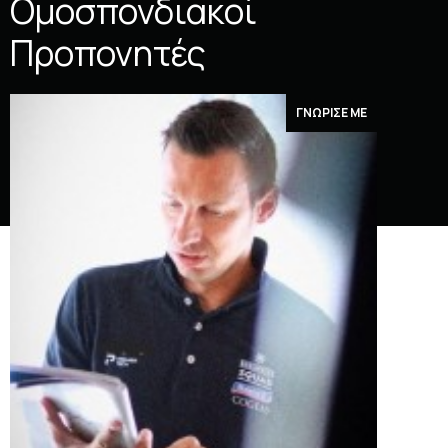
Ομοσπονδιακοί
Προπονητές
ΓΝΩΡΙΣΕ ΜΕ