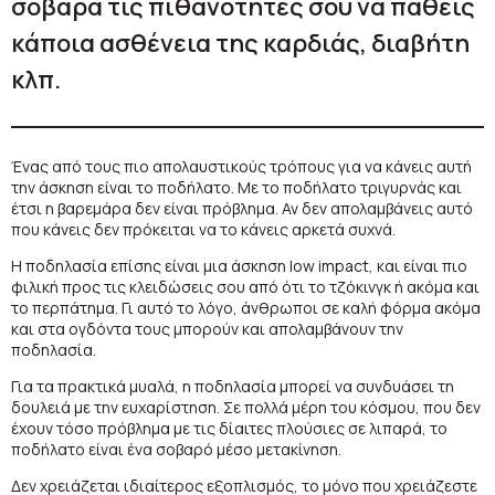
σοβαρά τις πιθανότητες σου να πάθεις
κάποια ασθένεια της καρδιάς, διαβήτη
κλπ.
Ένας από τους πιο απολαυστικούς τρόπους για να κάνεις αυτή
την άσκηση είναι το ποδήλατο. Με το ποδήλατο τριγυρνάς και
έτσι η βαρεμάρα δεν είναι πρόβλημα. Αν δεν απολαμβάνεις αυτό
που κάνεις δεν πρόκειται να το κάνεις αρκετά συχνά.
Η ποδηλασία επίσης είναι μια άσκηση low impact, και είναι πιο
φιλική προς τις κλειδώσεις σου από ότι το τζόκινγκ ή ακόμα και
το περπάτημα. Γι αυτό το λόγο, άνθρωποι σε καλή φόρμα ακόμα
και στα ογδόντα τους μπορούν και απολαμβάνουν την
ποδηλασία.
Για τα πρακτικά μυαλά, η ποδηλασία μπορεί να συνδυάσει τη
δουλειά με την ευχαρίστηση. Σε πολλά μέρη του κόσμου, που δεν
έχουν τόσο πρόβλημα με τις δίαιτες πλούσιες σε λιπαρά, το
ποδήλατο είναι ένα σοβαρό μέσο μετακίνηση.
Δεν χρειάζεται ιδιαίτερος εξοπλισμός, το μόνο που χρειάζεστε