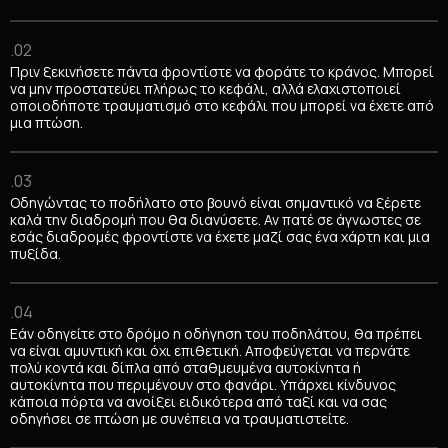
.02
Πριν ξεκινήσετε πάντα φροντίστε να φοράτε το κράνος. Μπορεί
να μην προστατεύει πλήρως το κεφάλι, αλλά ελαχιστοποιεί
οποιοδήποτε τραυματισμό στο κεφάλι που μπορεί να έχετε από
μια πτώση.
.03
Οδηγώντας το ποδήλατο στο βουνό είναι σημαντικό να ξέρετε
καλά την διαδρομή που θα διανύσετε. Αν πατέ σε άγνωστες σε
εσάς διαδρομές φροντίστε να έχετε μαζί σας ένα χάρτη και μια
πυξίδα.
.04
Εάν οδηγείτε στο δρόμο η οδήγηση του ποδηλάτου, θα πρέπει
να είναι αμυντική και όχι επιθετική. Αποφεύγεται να περνάτε
πολύ κοντά και δίπλα από σταθμευμένα αυτοκίνητα ή
αυτοκίνητα που περιμένουν στο φανάρι. Υπάρχει κίνδυνος
κάποια πόρτα να ανοίξει ειδικότερα από ταξί και να σας
οδηγήσει σε πτώση με συνέπεια να τραυματιστείτε.